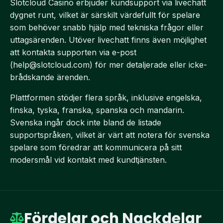
Slotcloud Casino erbjuder kundsupport via livechatt
dygnet runt, vilket är särskilt värdefullt för spelare
som behöver snabb hjälp med tekniska frågor eller
uttagsärenden. Utöver livechatt finns även möjlighet
att kontakta supporten via e-post
(
help@slotcloud.com
) för mer detaljerade eller icke-
brådskande ärenden.
Plattformen stödjer flera språk, inklusive engelska,
finska, tyska, franska, spanska och mandarin.
Svenska ingår dock inte bland de listade
supportspråken, vilket är värt att notera för svenska
spelare som föredrar att kommunicera på sitt
modersmål vid kontakt med kundtjänsten.
Fördelar och Nackdelar