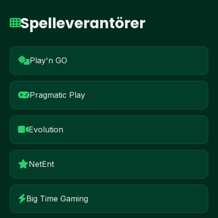
Spelleverantörer
Play'n GO
Pragmatic Play
Evolution
NetEnt
Big Time Gaming