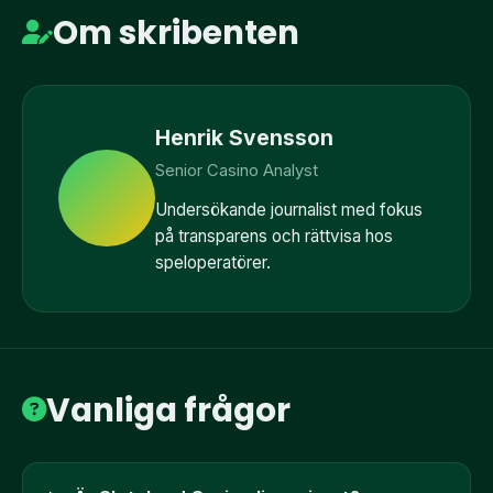
Om skribenten
Henrik Svensson
Senior Casino Analyst
Undersökande journalist med fokus
på transparens och rättvisa hos
speloperatörer.
Vanliga frågor