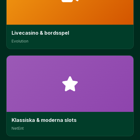
Livecasino & bordsspel
Evolution
Klassiska & moderna slots
NetEnt