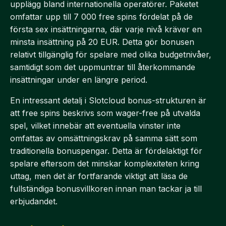
upplägg bland internationella operatörer. Paketet
omfattar upp till 7 000 free spins fördelat på de
första sex insättningarna, där varje nivå kräver en
minsta insättning på 20 EUR. Detta gör bonusen
relativt tillgänglig för spelare med olika budgetnivåer,
samtidigt som det uppmuntrar till återkommande
insättningar under en längre period.
En intressant detalj i Slotcloud bonus-strukturen är
att free spins beskrivs som wager-free på utvalda
spel, vilket innebär att eventuella vinster inte
omfattas av omsättningskrav på samma sätt som
traditionella bonuspengar. Detta är fördelaktigt för
spelare eftersom det minskar komplexiteten kring
uttag, men det är fortfarande viktigt att läsa de
fullständiga bonusvillkoren innan man tackar ja till
erbjudandet.