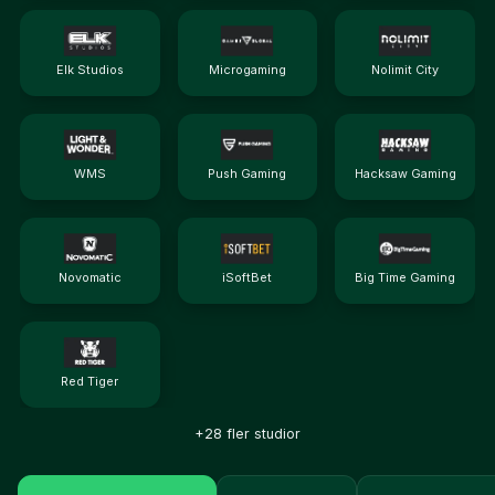
Elk Studios
Microgaming
Nolimit City
WMS
Push Gaming
Hacksaw Gaming
Novomatic
iSoftBet
Big Time Gaming
Red Tiger
+28 fler studior