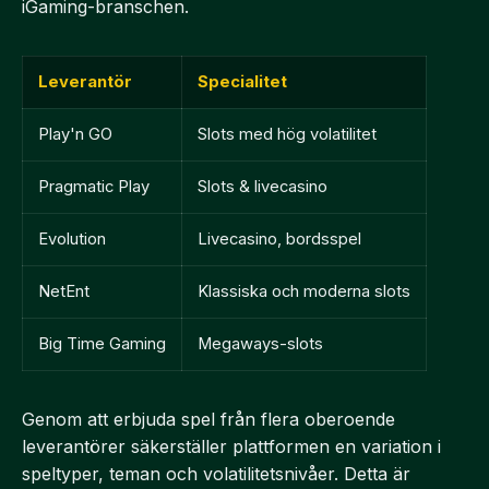
iGaming-branschen.
Leverantör
Specialitet
Play'n GO
Slots med hög volatilitet
Pragmatic Play
Slots & livecasino
Evolution
Livecasino, bordsspel
NetEnt
Klassiska och moderna slots
Big Time Gaming
Megaways-slots
Genom att erbjuda spel från flera oberoende
leverantörer säkerställer plattformen en variation i
speltyper, teman och volatilitetsnivåer. Detta är