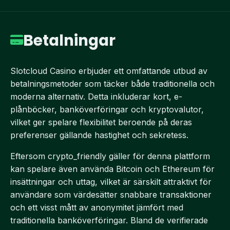
Betalningar
Slotcloud Casino erbjuder ett omfattande utbud av
betalningsmetoder som täcker både traditionella och
moderna alternativ. Detta inkluderar kort, e-
plånböcker, banköverföringar och kryptovalutor,
vilket ger spelare flexibilitet beroende på deras
preferenser gällande hastighet och sekretess.
Eftersom crypto_friendly gäller för denna plattform
kan spelare även använda Bitcoin och Ethereum för
insättningar och uttag, vilket är särskilt attraktivt för
användare som värdesätter snabbare transaktioner
och ett visst mått av anonymitet jämfört med
traditionella banköverföringar. Bland de verifierade