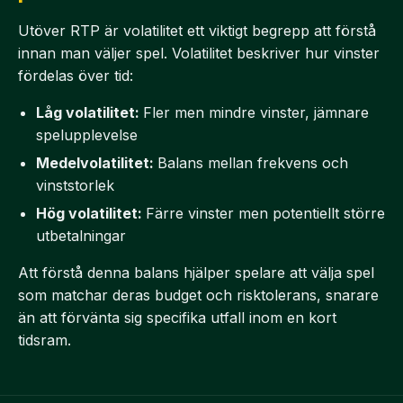
Utöver RTP är volatilitet ett viktigt begrepp att förstå
innan man väljer spel. Volatilitet beskriver hur vinster
fördelas över tid:
Låg volatilitet:
Fler men mindre vinster, jämnare
spelupplevelse
Medelvolatilitet:
Balans mellan frekvens och
vinststorlek
Hög volatilitet:
Färre vinster men potentiellt större
utbetalningar
Att förstå denna balans hjälper spelare att välja spel
som matchar deras budget och risktolerans, snarare
än att förvänta sig specifika utfall inom en kort
tidsram.