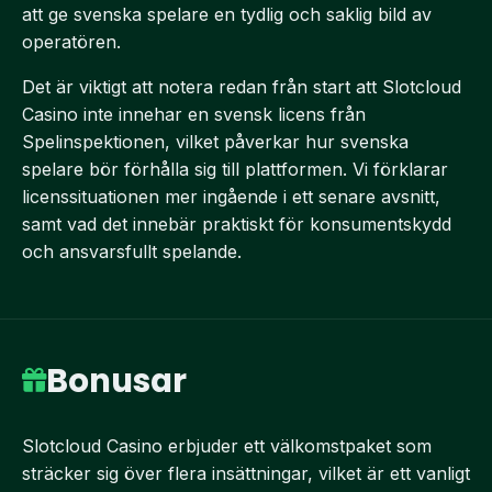
att ge svenska spelare en tydlig och saklig bild av
operatören.
Det är viktigt att notera redan från start att Slotcloud
Casino inte innehar en svensk licens från
Spelinspektionen, vilket påverkar hur svenska
spelare bör förhålla sig till plattformen. Vi förklarar
licenssituationen mer ingående i ett senare avsnitt,
samt vad det innebär praktiskt för konsumentskydd
och ansvarsfullt spelande.
Bonusar
Slotcloud Casino erbjuder ett välkomstpaket som
sträcker sig över flera insättningar, vilket är ett vanligt